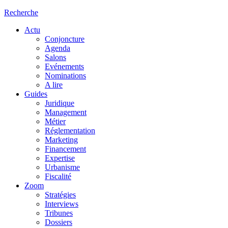
Recherche
Actu
Conjoncture
Agenda
Salons
Evénements
Nominations
A lire
Guides
Juridique
Management
Métier
Réglementation
Marketing
Financement
Expertise
Urbanisme
Fiscalité
Zoom
Stratégies
Interviews
Tribunes
Dossiers