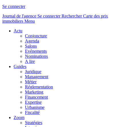
Se connecter
Journal de l'agence
Se connecter
Rechercher
Carte des prix
immobiliers
Menu
Actu
Conjoncture
Agenda
Salons
Evénements
Nominations
A lire
Guides
Juridique
Management
Métier
Réglementation
Marketing
Financement
Expertise
Urbanisme
Fiscalité
Zoom
Stratégies