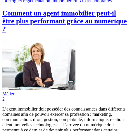
loi Hoguet
réglementation immobilier
loi ALUR
honoraires
Comment un agent immobilier peut-il
être plus performant grâce au numérique
?
Métier
2
L’agent immobilier doit posséder des connaissances dans différents
domaines afin de pouvoir exercer sa profession ; marketing,
communication, droit, gestion, comptabilité, informatique, relation
client, nouvelles technologies… L’arrivée du numérique doit
permettre à ce dernier de devenir plus performant dans certains