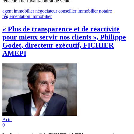
rédaction de l'avant-contrat de vente .
agent immobilier
négociateur conseiller immobilier
notaire
réglementation immobilier
« Plus de transparence et de réactivité
pour mieux servir nos clients », Philippe
Godet, directeur exécutif, FICHIER
AMEPI
Actu
0