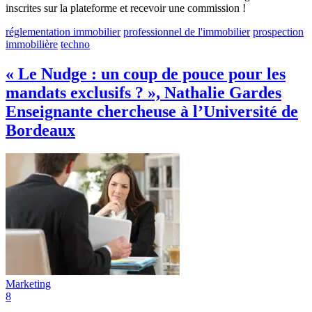
inscrites sur la plateforme et recevoir une commission !
réglementation immobilier
professionnel de l'immobilier
prospection
immobilière
techno
« Le Nudge : un coup de pouce pour les
mandats exclusifs ? », Nathalie Gardes
Enseignante chercheuse à l’Université de
Bordeaux
Marketing
8