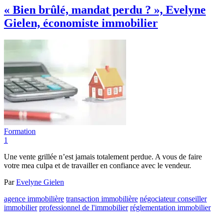
« Bien brûlé, mandat perdu ? », Evelyne
Gielen, économiste immobilier
Formation
1
Une vente grillée n’est jamais totalement perdue. A vous de faire
votre mea culpa et de travailler en confiance avec le vendeur.
Par
Evelyne Gielen
agence immobilière
transaction immobilière
négociateur conseiller
immobilier
professionnel de l'immobilier
réglementation immobilier