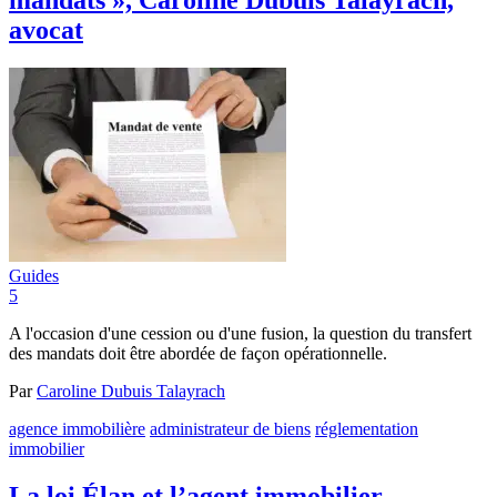
mandats », Caroline Dubuis Talayrach,
avocat
Guides
5
A l'occasion d'une cession ou d'une fusion, la question du transfert
des mandats doit être abordée de façon opérationnelle.
Par
Caroline Dubuis Talayrach
agence immobilière
administrateur de biens
réglementation
immobilier
La loi Élan et l’agent immobilier –