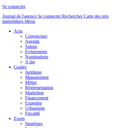
Se connecter
Journal de l'agence
Se connecter
Rechercher
Carte des prix
immobiliers
Menu
Actu
Conjoncture
Agenda
Salons
Evénements
Nominations
A lire
Guides
Juridique
Management
Métier
Réglementation
Marketing
Financement
Expertise
Urbanisme
Fiscalité
Zoom
Stratégies