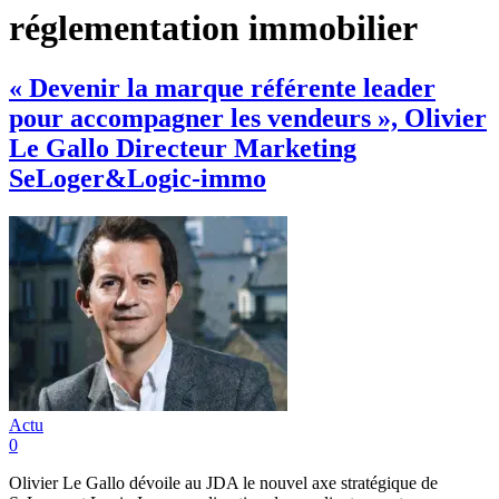
réglementation immobilier
« Devenir la marque référente leader
pour accompagner les vendeurs », Olivier
Le Gallo Directeur Marketing
SeLoger&Logic-immo
Actu
0
Olivier Le Gallo dévoile au JDA le nouvel axe stratégique de