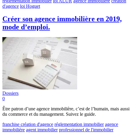
réglementation immobilier
loi ALUR
agence immobilière
création
d'agence
loi Hoguet
Créer son agence immobilière en 2019,
mode d’emploi.
Dossiers
0
Être patron d’une agence immobilière, c’est de l’humain, mais aussi
du commerce et du management. Suivez le guide.
franchise
création d'agence
réglementation immobilier
agence
immobilière
agent immobilier
professionnel de l'immobilier