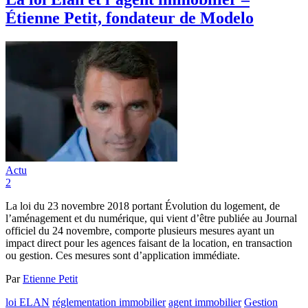
Étienne Petit, fondateur de Modelo
Actu
2
La loi du 23 novembre 2018 portant Évolution du logement, de
l’aménagement et du numérique, qui vient d’être publiée au Journal
officiel du 24 novembre, comporte plusieurs mesures ayant un
impact direct pour les agences faisant de la location, en transaction
ou gestion. Ces mesures sont d’application immédiate.
Par
Etienne Petit
loi ELAN
réglementation immobilier
agent immobilier
Gestion