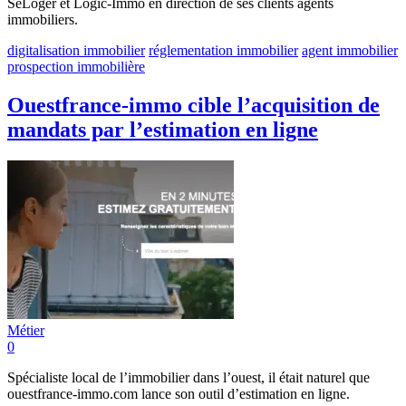
SeLoger et Logic-Immo en direction de ses clients agents
immobiliers.
digitalisation immobilier
réglementation immobilier
agent immobilier
prospection immobilière
Ouestfrance-immo cible l’acquisition de
mandats par l’estimation en ligne
Métier
0
Spécialiste local de l’immobilier dans l’ouest, il était naturel que
ouestfrance-immo.com lance son outil d’estimation en ligne.