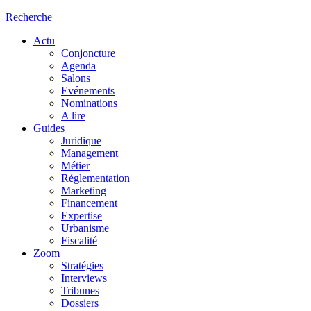
Recherche
Actu
Conjoncture
Agenda
Salons
Evénements
Nominations
A lire
Guides
Juridique
Management
Métier
Réglementation
Marketing
Financement
Expertise
Urbanisme
Fiscalité
Zoom
Stratégies
Interviews
Tribunes
Dossiers