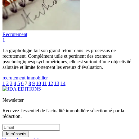
Recrutement
1
La graphologie fait son grand retour dans les processus de
recrutement. Complément utile et pertinent des examens
psychologiques/psychométriques, elle est surtout d’une objectivité
salutaire et limite fortement les erreurs d’évaluation.
recrutement immobilier
1
2
3
4
5
6
7
8
9
10
11
12
13
14
Newsletter
Recevez l'essentiel de l'actualité immobilière sélectionné par la
rédaction.
Je m'inscris