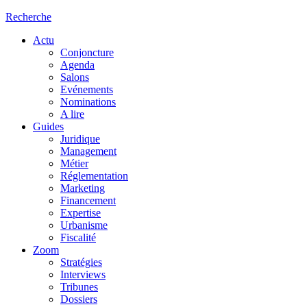
Recherche
Actu
Conjoncture
Agenda
Salons
Evénements
Nominations
A lire
Guides
Juridique
Management
Métier
Réglementation
Marketing
Financement
Expertise
Urbanisme
Fiscalité
Zoom
Stratégies
Interviews
Tribunes
Dossiers