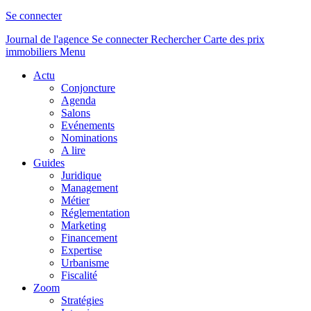
Se connecter
Journal de l'agence
Se connecter
Rechercher
Carte des prix
immobiliers
Menu
Actu
Conjoncture
Agenda
Salons
Evénements
Nominations
A lire
Guides
Juridique
Management
Métier
Réglementation
Marketing
Financement
Expertise
Urbanisme
Fiscalité
Zoom
Stratégies