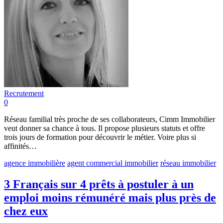
Recrutement
0
Réseau familial très proche de ses collaborateurs, Cimm Immobilier
veut donner sa chance à tous. Il propose plusieurs statuts et offre
trois jours de formation pour découvrir le métier. Voire plus si
affinités…
agence immobilière
agent commercial immobilier
réseau immobilier
3 Français sur 4 prêts à postuler à un
emploi moins rémunéré mais plus près de
chez eux