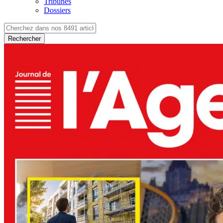
Tribunes
Dossiers
Rechercher