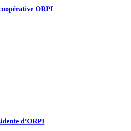
 coopérative ORPI
résidente d’ORPI