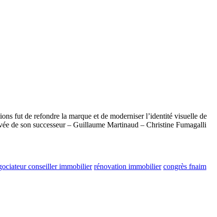
ns fut de refondre la marque et de moderniser l’identité visuelle de
rrivée de son successeur – Guillaume Martinaud – Christine Fumagalli
ociateur conseiller immobilier
rénovation immobilier
congrès fnaim