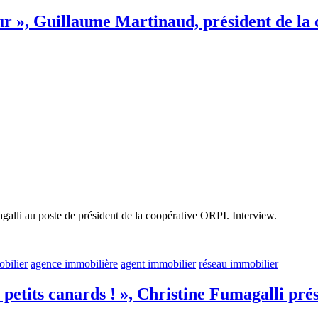
ur », Guillaume Martinaud, président de la
alli au poste de président de la coopérative ORPI. Interview.
obilier
agence immobilière
agent immobilier
réseau immobilier
ns petits canards ! », Christine Fumagalli p