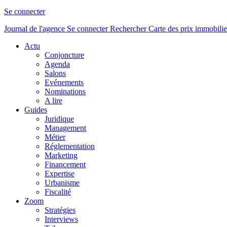
Se connecter
Journal de l'agence
Se connecter
Rechercher
Carte des prix immobilie
Actu
Conjoncture
Agenda
Salons
Evénements
Nominations
A lire
Guides
Juridique
Management
Métier
Réglementation
Marketing
Financement
Expertise
Urbanisme
Fiscalité
Zoom
Stratégies
Interviews