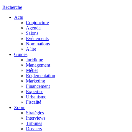
Recherche
Actu
Conjoncture
Agenda
Salons
Evénements
Nominations
A lire
Guides
Juridique
Management
Métier
Réglementation
Marketing
Financement
Expertise
Urbanisme
Fiscalité
Zoom
Stratégies
Interviews
Tribunes
Dossiers