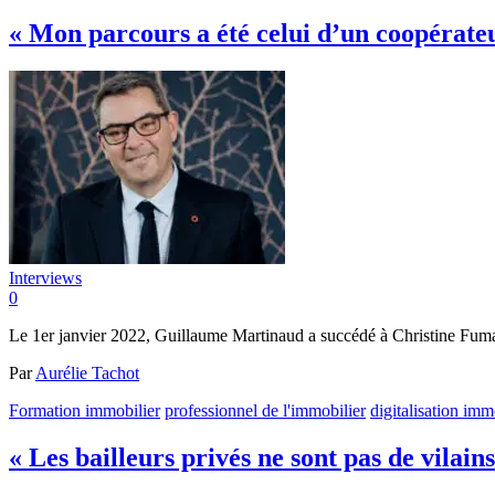
« Mon parcours a été celui d’un coopérate
Interviews
0
Le 1er janvier 2022, Guillaume Martinaud a succédé à Christine Fumag
Par
Aurélie Tachot
Formation immobilier
professionnel de l'immobilier
digitalisation imm
« Les bailleurs privés ne sont pas de vilai