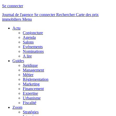
Se connecter
Journal de l'agence
Se connecter
Rechercher
Carte des prix
immobiliers
Menu
Actu
Conjoncture
Agenda
Salons
Evénements
Nominations
A lire
Guides
Juridique
Management
Métier
Réglementation
Marketing
Financement
Expertise
Urbanisme
Fiscalité
Zoom
Stratégies