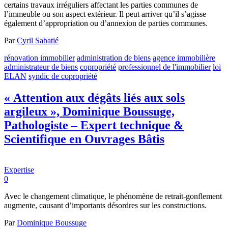
certains travaux irréguliers affectant les parties communes de
l’immeuble ou son aspect extérieur. Il peut arriver qu’il s’agisse
également d’appropriation ou d’annexion de parties communes.
Par
Cyril Sabatié
rénovation immobilier
administration de biens
agence immobilière
administrateur de biens
copropriété
professionnel de l'immobilier
loi
ELAN
syndic de copropriété
« Attention aux dégâts liés aux sols
argileux », Dominique Boussuge,
Pathologiste – Expert technique &
Scientifique en Ouvrages Bâtis
Expertise
0
Avec le changement climatique, le phénomène de retrait-gonflement
augmente, causant d’importants désordres sur les constructions.
Par
Dominique Boussuge