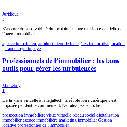
Juridique
3
S’assurer de la solvabilité du locataire est une mission essentielle de
l’agent immobilier.
agence immobilière
administrateur de biens
Gestion locative
location
garantie loyer impayé
Professionnels de l’immobilier : les bons
outils pour gérer les turbulences
Marketing
1
De la visite virtuelle à la legaltech, la révolution numérique s’est
imposée pendant le confinement. Ne ratez pas le coche !
prospection immobilière
visite virtuelle
réseau social
digitalisation
immobilier
agence immobilière
marketing immobilier
Gestion
locative
professionnel de l'immobilier