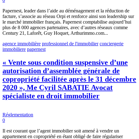
0
Papernest, leader dans l’aide au déménagement et la réduction de
facture, s’associe au réseau Orpi et renforce ainsi son leadership sur
le marché immobilier français. Papernest comptabilise aujourd’hui
plus de 8 000 agences partenaires, avec d’autres réseaux comme
Century 21, Laforêt, Guy Hoquet, Arthurimmo.com...
agence immobilière
professionnel de l'immobilier
conciergerie
immobiliere
papernest
« Vente sous condition suspensive d’une
autorisation d’assemblée générale de
copropriété facilitée après le 31 décembre
2020 », Me Cyril SABATIE Avocat
spécialiste en droit immobilier
Réglementation
0
Il est courant que l’agent immobilier soit amené à vendre un
appartement en copropriété en étant obligé de faire régulariser