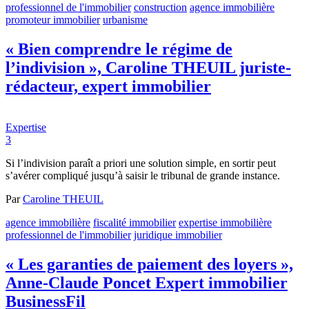
professionnel de l'immobilier
construction
agence immobilière
promoteur immobilier
urbanisme
« Bien comprendre le régime de
l’indivision », Caroline THEUIL juriste-
rédacteur, expert immobilier
Expertise
3
Si l’indivision paraît a priori une solution simple, en sortir peut
s’avérer compliqué jusqu’à saisir le tribunal de grande instance.
Par
Caroline THEUIL
agence immobilière
fiscalité immobilier
expertise immobilière
professionnel de l'immobilier
juridique immobilier
« Les garanties de paiement des loyers »,
Anne-Claude Poncet Expert immobilier
BusinessFil