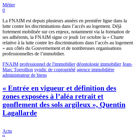
Métier
0
La FNAIM est depuis plusieurs années en première ligne dans la
lutte contre les discriminations dans l’accès au logement. Déjà
fortement mobilisée sur ces enjeux, notamment via la formation de
ses adhérents, la FNAIM signe ce jeudi 1er octobre la « Charte
relative à la lutte contre les discriminations dans l’accès au logement
» aux côtés du Gouvernement et de nombreuses organisations
professionnelles de l’immobilier.
FNAIM
professionnel de l'immobilier
déontologie immobilier
Jean-
Marc Torrollion
syndic de copropriété
agence immobilière
administrateur de biens
« Entrée en vigueur et définition des
zones exposées à l’aléa retrait et
gonflement des sols argileux », Quentin
Lagallarde
Actu
9