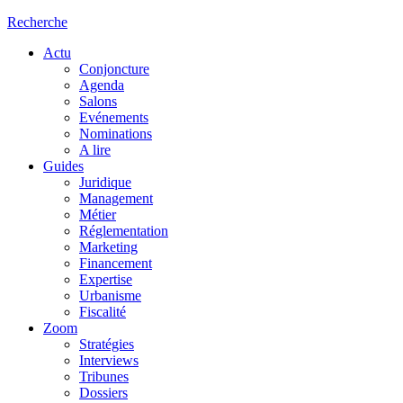
Recherche
Actu
Conjoncture
Agenda
Salons
Evénements
Nominations
A lire
Guides
Juridique
Management
Métier
Réglementation
Marketing
Financement
Expertise
Urbanisme
Fiscalité
Zoom
Stratégies
Interviews
Tribunes
Dossiers