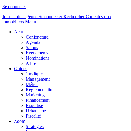
Se connecter
Journal de l'agence
Se connecter
Rechercher
Carte des prix
immobiliers
Menu
Actu
Conjoncture
Agenda
Salons
Evénements
Nominations
A lire
Guides
Juridique
Management
Métier
Réglementation
Marketing
Financement
Expertise
Urbanisme
Fiscalité
Zoom
Stratégies