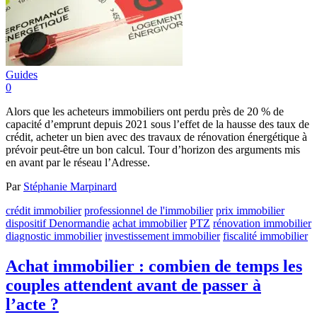
Guides
0
Alors que les acheteurs immobiliers ont perdu près de 20 % de
capacité d’emprunt depuis 2021 sous l’effet de la hausse des taux de
crédit, acheter un bien avec des travaux de rénovation énergétique à
prévoir peut-être un bon calcul. Tour d’horizon des arguments mis
en avant par le réseau l’Adresse.
Par
Stéphanie Marpinard
crédit immobilier
professionnel de l'immobilier
prix immobilier
dispositif Denormandie
achat immobilier
PTZ
rénovation immobilier
diagnostic immobilier
investissement immobilier
fiscalité immobilier
Achat immobilier : combien de temps les
couples attendent avant de passer à
l’acte ?