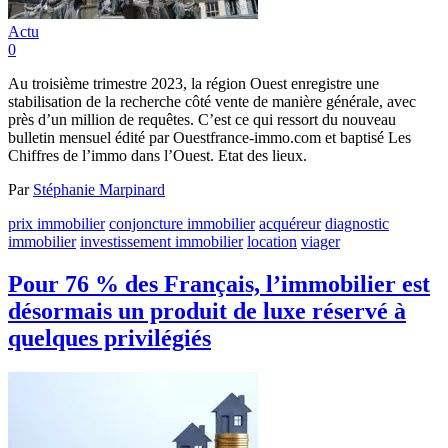
Actu
0
Au troisième trimestre 2023, la région Ouest enregistre une
stabilisation de la recherche côté vente de manière générale, avec
près d’un million de requêtes. C’est ce qui ressort du nouveau
bulletin mensuel édité par Ouestfrance-immo.com et baptisé Les
Chiffres de l’immo dans l’Ouest. Etat des lieux.
Par
Stéphanie Marpinard
prix immobilier
conjoncture immobilier
acquéreur
diagnostic
immobilier
investissement immobilier
location
viager
Pour 76 % des Français, l’immobilier est
désormais un produit de luxe réservé à
quelques privilégiés