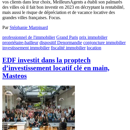
vos clients dans leur choix, MeilleursAgents a établi son palmarès
des villes où il fait bon investir en 2023 en décryptant la rentabilité,
mais aussi le risque de dépréciation et de vacance locative des
grandes villes françaises. Focus.
Par
Stéphanie Marpinard
professionnel de l'immobilier
Grand Paris
prix immobilier
propriétaire-bailleur
dispositif Denormandie
conjoncture immobilier
investissement immobilier
fiscalité immobilier
location
EDF investit dans la proptech
d’investissement locatif clé en main,
Masteos