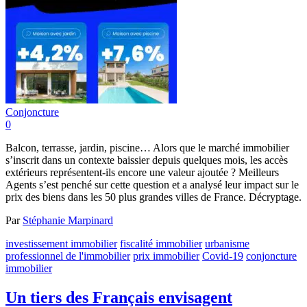
Conjoncture
0
Balcon, terrasse, jardin, piscine… Alors que le marché immobilier
s’inscrit dans un contexte baissier depuis quelques mois, les accès
extérieurs représentent-ils encore une valeur ajoutée ? Meilleurs
Agents s’est penché sur cette question et a analysé leur impact sur le
prix des biens dans les 50 plus grandes villes de France. Décryptage.
Par
Stéphanie Marpinard
investissement immobilier
fiscalité immobilier
urbanisme
professionnel de l'immobilier
prix immobilier
Covid-19
conjoncture
immobilier
Un tiers des Français envisagent