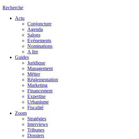
Recherche
Actu
Conjoncture
Agenda
Salons
Evénements
Nominations
A lire
Guides
Juridique
Management
Métier
Réglementation
Marketing
Financement
Expertise
Urbanisme
Fiscalité
Zoom
Stratégies
Interviews
Tribunes
Dossiers