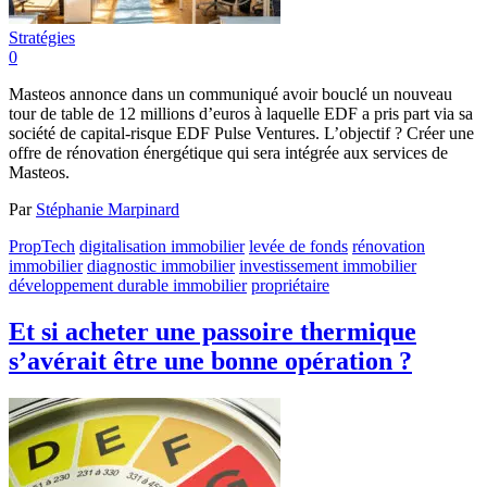
Stratégies
0
Masteos annonce dans un communiqué avoir bouclé un nouveau
tour de table de 12 millions d’euros à laquelle EDF a pris part via sa
société de capital-risque EDF Pulse Ventures. L’objectif ? Créer une
offre de rénovation énergétique qui sera intégrée aux services de
Masteos.
Par
Stéphanie Marpinard
PropTech
digitalisation immobilier
levée de fonds
rénovation
immobilier
diagnostic immobilier
investissement immobilier
développement durable immobilier
propriétaire
Et si acheter une passoire thermique
s’avérait être une bonne opération ?