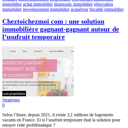
immobilier
achat immobilier
diagnostic immobilier
rénovation
immobilier
investissement immobilier
acquéreur
fiscalité immobilier
Cheztoichezmoi com : une solution
immobilière gagnant-gagnant autour de
l’usufruit temporaire
Stratégies
0
Selon l’Insee, depuis 2021, il existe 3,1 millions de logements
vacants en France. Et si l’usufruit temporaire était la solution pour
enrayer cette problématique ?