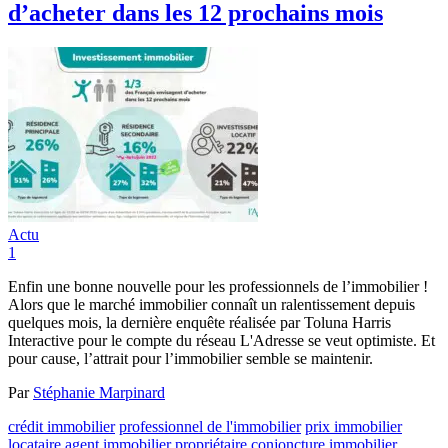
d’acheter dans les 12 prochains mois
Actu
1
Enfin une bonne nouvelle pour les professionnels de l’immobilier !
Alors que le marché immobilier connaît un ralentissement depuis
quelques mois, la dernière enquête réalisée par Toluna Harris
Interactive pour le compte du réseau L'Adresse se veut optimiste. Et
pour cause, l’attrait pour l’immobilier semble se maintenir.
Par
Stéphanie Marpinard
crédit immobilier
professionnel de l'immobilier
prix immobilier
locataire
agent immobilier
propriétaire
conjoncture immobilier