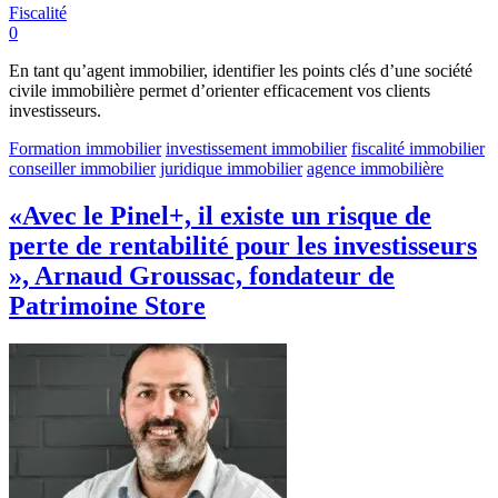
Fiscalité
0
En tant qu’agent immobilier, identifier les points clés d’une société
civile immobilière permet d’orienter efficacement vos clients
investisseurs.
Formation immobilier
investissement immobilier
fiscalité immobilier
conseiller immobilier
juridique immobilier
agence immobilière
«Avec le Pinel+, il existe un risque de
perte de rentabilité pour les investisseurs
», Arnaud Groussac, fondateur de
Patrimoine Store