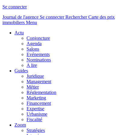
Se connecter
Journal de l'agence
Se connecter
Rechercher
Carte des prix
immobiliers
Menu
Actu
Conjoncture
Agenda
Salons
Evénements
Nominations
A lire
Guides
Juridique
Management
Métier
Réglementation
Marketing
Financement
Expertise
Urbanisme
Fiscalité
Zoom
Stratégies