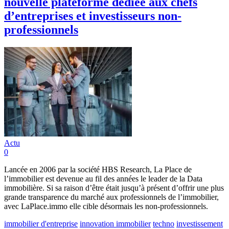
nouvelle plateforme dédiée aux chefs
d’entreprises et investisseurs non-
professionnels
Actu
0
Lancée en 2006 par la société HBS Research, La Place de
l’immobilier est devenue au fil des années le leader de la Data
immobilière. Si sa raison d’être était jusqu’à présent d’offrir une plus
grande transparence du marché aux professionnels de l’immobilier,
avec LaPlace.immo elle cible désormais les non-professionnels.
immobilier d'entreprise
innovation immobilier
techno
investissement