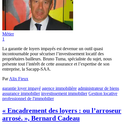
Métier
1
La garantie de loyers impayés est devenue un outil quasi
incontournable pour sécuriser l’investissement locatif des
propriétaires bailleurs. Bruno Tuma, spécialiste du sujet, nous
présente tout l’intérêt de cette assurance et l’expertise de son
entreprise, la Sacapp-SAA.
Par
Alix Fieux
garantie loyer impayé
agence immobilière
administrateur de biens
assurance immobilier
investissement immobilier
Gestion locative
professionnel de l'immobilier
« Encadrement des loyers : ou l’arroseur
arrosé. », Bernard Cadeau