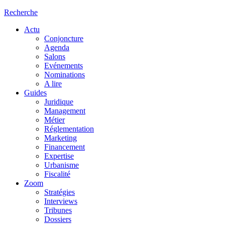
Recherche
Actu
Conjoncture
Agenda
Salons
Evénements
Nominations
A lire
Guides
Juridique
Management
Métier
Réglementation
Marketing
Financement
Expertise
Urbanisme
Fiscalité
Zoom
Stratégies
Interviews
Tribunes
Dossiers