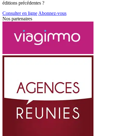
éditions précédentes ?
Consulter en ligne
Abonnez-vous
Nos partenaires