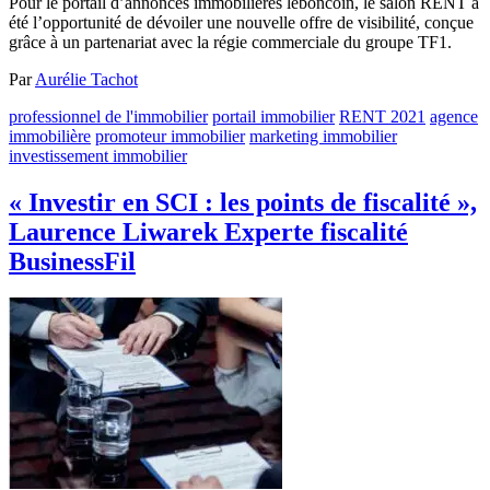
Pour le portail d’annonces immobilières leboncoin, le salon RENT a
été l’opportunité de dévoiler une nouvelle offre de visibilité, conçue
grâce à un partenariat avec la régie commerciale du groupe TF1.
Par
Aurélie Tachot
professionnel de l'immobilier
portail immobilier
RENT 2021
agence
immobilière
promoteur immobilier
marketing immobilier
investissement immobilier
« Investir en SCI : les points de fiscalité »,
Laurence Liwarek Experte fiscalité
BusinessFil