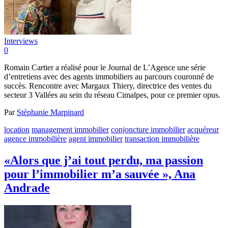
Interviews
0
Romain Cartier a réalisé pour le Journal de L’Agence une série
d’entretiens avec des agents immobiliers au parcours couronné de
succès. Rencontre avec Margaux Thiery, directrice des ventes du
secteur 3 Vallées au sein du réseau Cimalpes, pour ce premier opus.
Par
Stéphanie Marpinard
location
management immobilier
conjoncture immobilier
acquéreur
agence immobilière
agent immobilier
transaction immobilière
«Alors que j’ai tout perdu, ma passion
pour l’immobilier m’a sauvée », Ana
Andrade