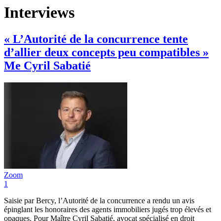
Interviews
« L’Autorité de la concurrence tente
d’allier deux concepts peu compatibles »
Me Cyril Sabatié
Zoom
1
Saisie par Bercy, l’Autorité de la concurrence a rendu un avis
épinglant les honoraires des agents immobiliers jugés trop élevés et
opaques. Pour Maître Cyril Sabatié, avocat spécialisé en droit