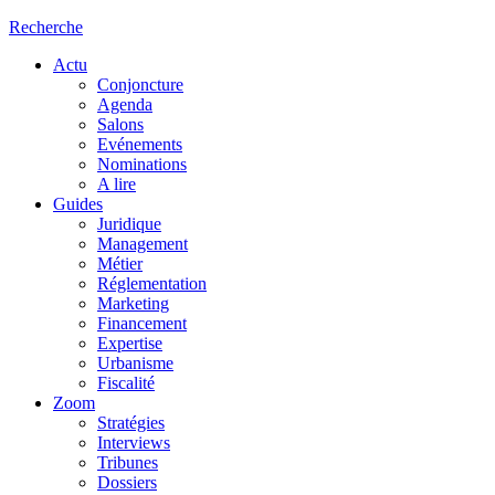
Recherche
Actu
Conjoncture
Agenda
Salons
Evénements
Nominations
A lire
Guides
Juridique
Management
Métier
Réglementation
Marketing
Financement
Expertise
Urbanisme
Fiscalité
Zoom
Stratégies
Interviews
Tribunes
Dossiers