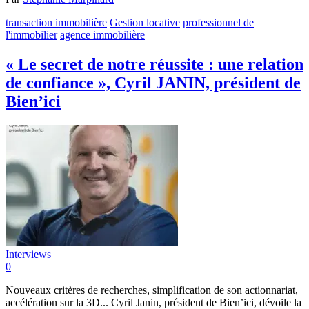
transaction immobilière
Gestion locative
professionnel de
l'immobilier
agence immobilière
« Le secret de notre réussite : une relation
de confiance », Cyril JANIN, président de
Bien’ici
Interviews
0
Nouveaux critères de recherches, simplification de son actionnariat,
accélération sur la 3D... Cyril Janin, président de Bien’ici, dévoile la