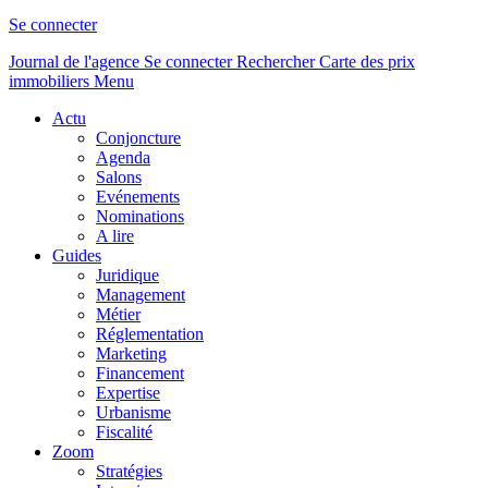
Se connecter
Journal de l'agence
Se connecter
Rechercher
Carte des prix
immobiliers
Menu
Actu
Conjoncture
Agenda
Salons
Evénements
Nominations
A lire
Guides
Juridique
Management
Métier
Réglementation
Marketing
Financement
Expertise
Urbanisme
Fiscalité
Zoom
Stratégies