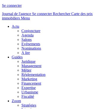
Se connecter
Journal de l'agence
Se connecter
Rechercher
Carte des prix
immobiliers
Menu
Actu
Conjoncture
Agenda
Salons
Evénements
Nominations
A lire
Guides
Juridique
Management
Métier
Réglementation
Marketing
Financement
Expertise
Urbanisme
Fiscalité
Zoom
Stratégies