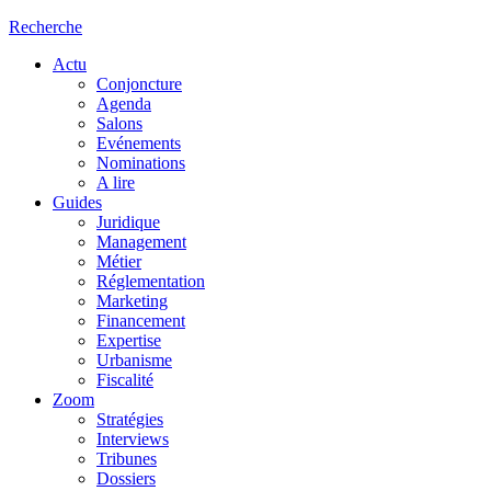
Recherche
Actu
Conjoncture
Agenda
Salons
Evénements
Nominations
A lire
Guides
Juridique
Management
Métier
Réglementation
Marketing
Financement
Expertise
Urbanisme
Fiscalité
Zoom
Stratégies
Interviews
Tribunes
Dossiers