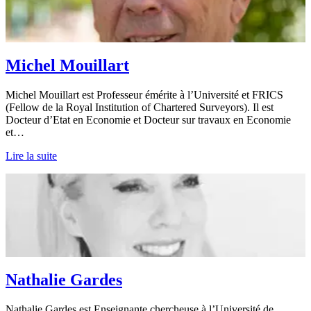
Michel Mouillart
Michel Mouillart est Professeur émérite à l’Université et FRICS
(Fellow de la Royal Institution of Chartered Surveyors). Il est
Docteur d’Etat en Economie et Docteur sur travaux en Economie
et…
Lire la suite
Nathalie Gardes
Nathalie Gardes est Enseignante chercheuse à l’Université de