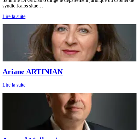
Sandrine Di Girolamo dirige le département juridique du cabinet de
syndic Kalos situé…
Lire la suite
Ariane ARTINIAN
Lire la suite