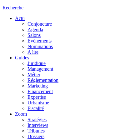
Recherche
Actu
Conjoncture
Agenda
Salons
Evénements
Nominations
A lire
Guides
Juridique
Management
Métier
Réglementation
Marketing
Financement
Expertise
Urbanisme
Fiscalité
Zoom
Stratégies
Interviews
Tribunes
Dossiers