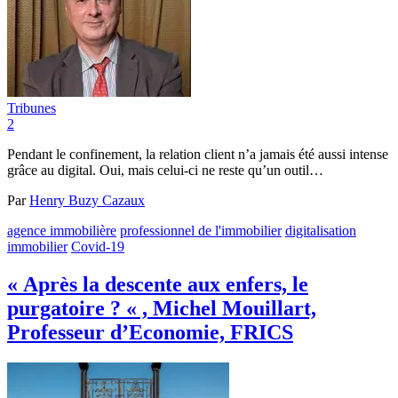
Tribunes
2
Pendant le confinement, la relation client n’a jamais été aussi intense
grâce au digital. Oui, mais celui-ci ne reste qu’un outil…
Par
Henry Buzy Cazaux
agence immobilière
professionnel de l'immobilier
digitalisation
immobilier
Covid-19
« Après la descente aux enfers, le
purgatoire ? « , Michel Mouillart,
Professeur d’Economie, FRICS