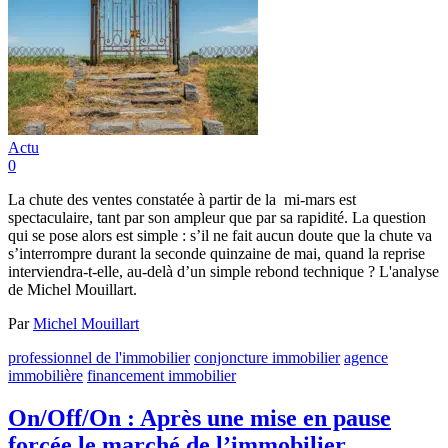
Actu
0
La chute des ventes constatée à partir de la mi-mars est
spectaculaire, tant par son ampleur que par sa rapidité. La question
qui se pose alors est simple : s’il ne fait aucun doute que la chute va
s’interrompre durant la seconde quinzaine de mai, quand la reprise
interviendra-t-elle, au-delà d’un simple rebond technique ? L'analyse
de Michel Mouillart.
Par
Michel Mouillart
professionnel de l'immobilier
conjoncture immobilier
agence
immobilière
financement immobilier
On/Off/On : Après une mise en pause
forcée le marché de l’immobilier