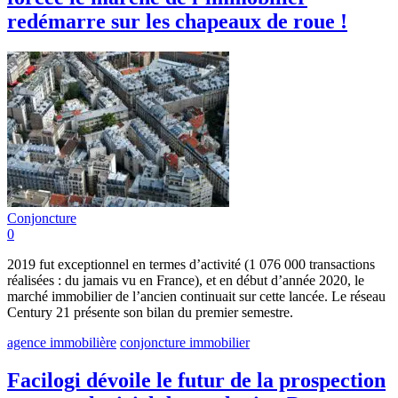
redémarre sur les chapeaux de roue !
Conjoncture
0
2019 fut exceptionnel en termes d’activité (1 076 000 transactions
réalisées : du jamais vu en France), et en début d’année 2020, le
marché immobilier de l’ancien continuait sur cette lancée. Le réseau
Century 21 présente son bilan du premier semestre.
agence immobilière
conjoncture immobilier
Facilogi dévoile le futur de la prospection