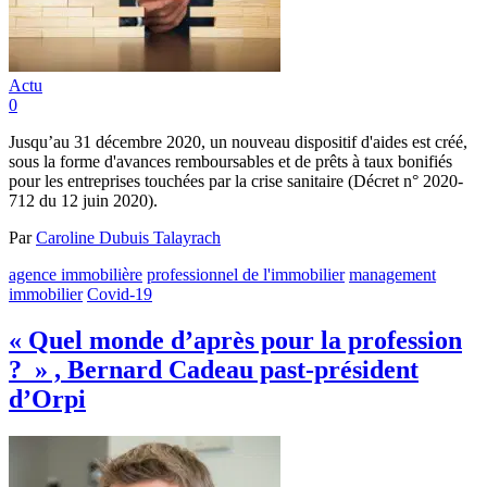
Actu
0
Jusqu’au 31 décembre 2020, un nouveau dispositif d'aides est créé,
sous la forme d'avances remboursables et de prêts à taux bonifiés
pour les entreprises touchées par la crise sanitaire (Décret n° 2020-
712 du 12 juin 2020).
Par
Caroline Dubuis Talayrach
agence immobilière
professionnel de l'immobilier
management
immobilier
Covid-19
« Quel monde d’après pour la profession
? » , Bernard Cadeau past-président
d’Orpi