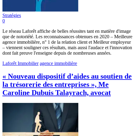
Stratégies
0
Le réseau Laforêt affiche de belles réussites tant en matière d'image
que de notoriété. Les reconnaissances obtenues en 2020 – Meilleure
agence immobilière, n° 1 de la relation client et Meilleur employeur
– viennent souligner ces résultats, mais aussi l'audace et l'innovation
dont fait preuve l'enseigne depuis de nombreuses années.
Laforêt Immobilier
agence immobilière
« Nouveau dispositif d’aides au soutien de
la trésorerie des entreprises », Me
Caroline Dubuis Talayrach, avocat