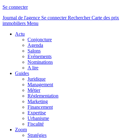
Se connecter
Journal de l'agence
Se connecter
Rechercher
Carte des prix
immobiliers
Menu
Actu
Conjoncture
Agenda
Salons
Evénements
Nominations
A lire
Guides
Juridique
Management
Métier
Réglementation
Marketing
Financement
Expertise
Urbanisme
Fiscalité
Zoom
Stratégies