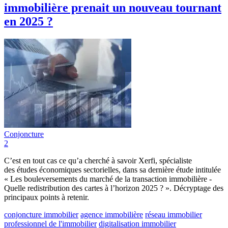
immobilière prenait un nouveau tournant
en 2025 ?
Conjoncture
2
C’est en tout cas ce qu’a cherché à savoir Xerfi, spécialiste
des études économiques sectorielles, dans sa dernière étude intitulée
« Les bouleversements du marché de la transaction immobilière -
Quelle redistribution des cartes à l’horizon 2025 ? ». Décryptage des
principaux points à retenir.
conjoncture immobilier
agence immobilière
réseau immobilier
professionnel de l'immobilier
digitalisation immobilier