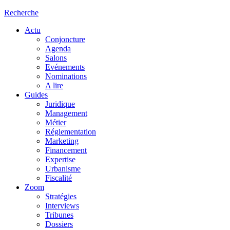
Recherche
Actu
Conjoncture
Agenda
Salons
Evénements
Nominations
A lire
Guides
Juridique
Management
Métier
Réglementation
Marketing
Financement
Expertise
Urbanisme
Fiscalité
Zoom
Stratégies
Interviews
Tribunes
Dossiers