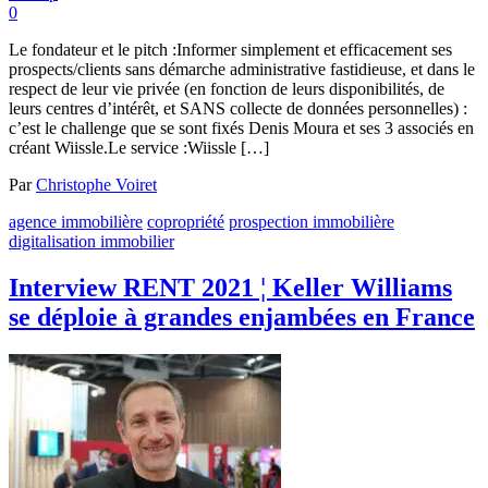
0
Le fondateur et le pitch :Informer simplement et efficacement ses
prospects/clients sans démarche administrative fastidieuse, et dans le
respect de leur vie privée (en fonction de leurs disponibilités, de
leurs centres d’intérêt, et SANS collecte de données personnelles) :
c’est le challenge que se sont fixés Denis Moura et ses 3 associés en
créant Wiissle.Le service :Wiissle […]
Par
Christophe Voiret
agence immobilière
copropriété
prospection immobilière
digitalisation immobilier
Interview RENT 2021 ¦ Keller Williams
se déploie à grandes enjambées en France