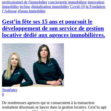
professionnel de l'immobilier
conciergerie immobiliere
innovation
immobilier
techno
digitalisation immobilier
Covid-19
la Fondation
l’Adresse
réseau immobilier
Gest’in fête ses 15 ans et poursuit le
développement de son service de gestion
locative dédié aux agences immobilières.
Stratégies
0
De nombreuses agences qui se consacraient à la transaction
souhaitent désormais se lancer dans la gestion locative. Gest’in agit