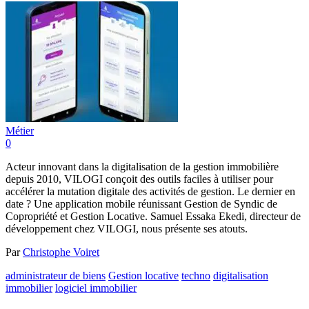
Métier
0
Acteur innovant dans la digitalisation de la gestion immobilière
depuis 2010, VILOGI conçoit des outils faciles à utiliser pour
accélérer la mutation digitale des activités de gestion. Le dernier en
date ? Une application mobile réunissant Gestion de Syndic de
Copropriété et Gestion Locative. Samuel Essaka Ekedi, directeur de
développement chez VILOGI, nous présente ses atouts.
Par
Christophe Voiret
administrateur de biens
Gestion locative
techno
digitalisation
immobilier
logiciel immobilier