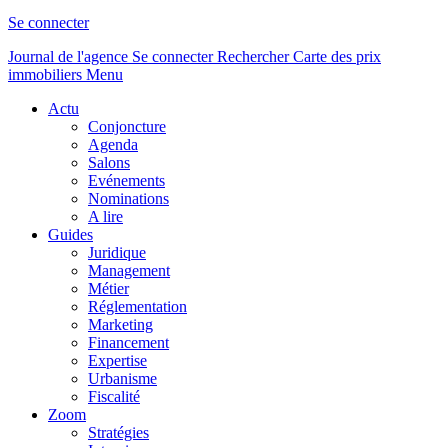
Se connecter
Journal de l'agence
Se connecter
Rechercher
Carte des prix
immobiliers
Menu
Actu
Conjoncture
Agenda
Salons
Evénements
Nominations
A lire
Guides
Juridique
Management
Métier
Réglementation
Marketing
Financement
Expertise
Urbanisme
Fiscalité
Zoom
Stratégies