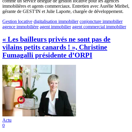
comme un service délégué de gestion locative pour les agences
immobilières et agents commerciaux. Entretien avec Aurélie Miribel,
gérante de GEST'IN et Julie Laporte, chargée de développement.
Gestion locative
digitalisation immobilier
conjoncture immobilier
agence immobilière
agent immobilier
agent commercial immobilier
« Les bailleurs privés ne sont pas de
vilains petits canards ! », Christine
Fumagalli présidente d’ORPI
Actu
0