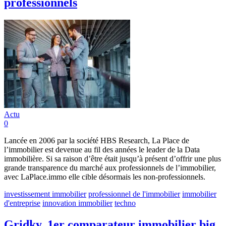
professionnels
Actu
0
Lancée en 2006 par la société HBS Research, La Place de
l’immobilier est devenue au fil des années le leader de la Data
immobilière. Si sa raison d’être était jusqu’à présent d’offrir une plus
grande transparence du marché aux professionnels de l’immobilier,
avec LaPlace.immo elle cible désormais les non-professionnels.
investissement immobilier
professionnel de l'immobilier
immobilier
d'entreprise
innovation immobilier
techno
Gridky, 1er comparateur immobilier big