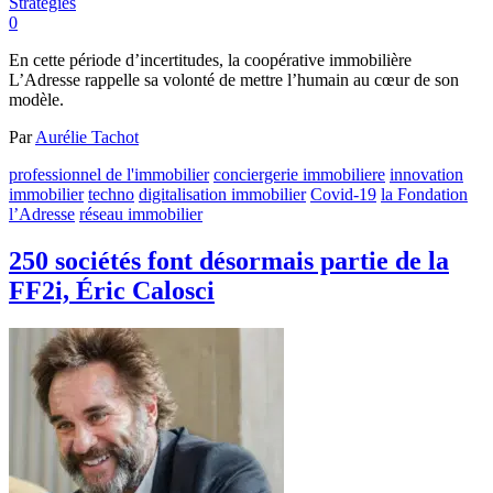
Stratégies
0
En cette période d’incertitudes, la coopérative immobilière
L’Adresse rappelle sa volonté de mettre l’humain au cœur de son
modèle.
Par
Aurélie Tachot
professionnel de l'immobilier
conciergerie immobiliere
innovation
immobilier
techno
digitalisation immobilier
Covid-19
la Fondation
l’Adresse
réseau immobilier
250 sociétés font désormais partie de la
FF2i, Éric Calosci