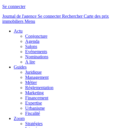
Se connecter
Journal de l'agence
Se connecter
Rechercher
Carte des prix
immobiliers
Menu
Actu
Conjoncture
Agenda
Salons
Evénements
Nominations
A lire
Guides
Juridique
Management
Métier
Réglementation
Marketing
Financement
Expertise
Urbanisme
Fiscalité
Zoom
Stratégies