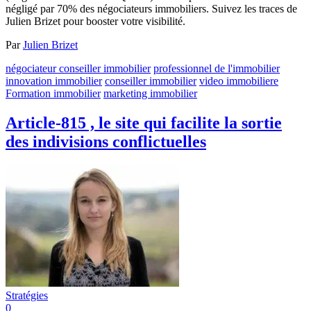
négligé par 70% des négociateurs immobiliers. Suivez les traces de
Julien Brizet pour booster votre visibilité.
Par
Julien Brizet
négociateur conseiller immobilier
professionnel de l'immobilier
innovation immobilier
conseiller immobilier
video immobiliere
Formation immobilier
marketing immobilier
Article-815 , le site qui facilite la sortie
des indivisions conflictuelles
Stratégies
0