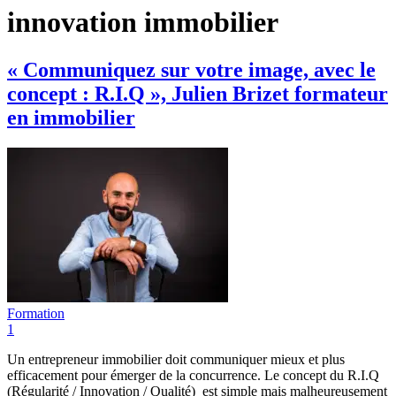
innovation immobilier
« Communiquez sur votre image, avec le
concept : R.I.Q », Julien Brizet formateur
en immobilier
Formation
1
Un entrepreneur immobilier doit communiquer mieux et plus
efficacement pour émerger de la concurrence. Le concept du R.I.Q
(Régularité / Innovation / Qualité) est simple mais malheureusement