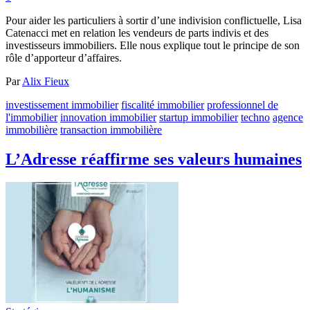
Pour aider les particuliers à sortir d’une indivision conflictuelle, Lisa
Catenacci met en relation les vendeurs de parts indivis et des
investisseurs immobiliers. Elle nous explique tout le principe de son
rôle d’apporteur d’affaires.
Par
Alix Fieux
investissement immobilier
fiscalité immobilier
professionnel de
l'immobilier
innovation immobilier
startup immobilier
techno
agence
immobilière
transaction immobilière
L’Adresse réaffirme ses valeurs humaines