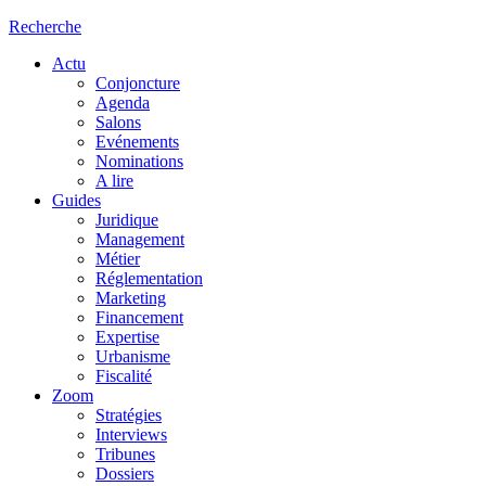
Recherche
Actu
Conjoncture
Agenda
Salons
Evénements
Nominations
A lire
Guides
Juridique
Management
Métier
Réglementation
Marketing
Financement
Expertise
Urbanisme
Fiscalité
Zoom
Stratégies
Interviews
Tribunes
Dossiers