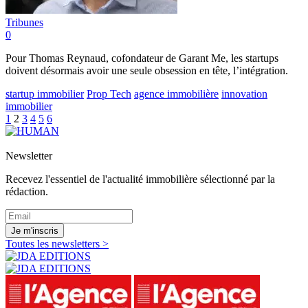
Tribunes
0
Pour Thomas Reynaud, cofondateur de Garant Me, les startups
doivent désormais avoir une seule obsession en tête, l’intégration.
startup immobilier
Prop Tech
agence immobilière
innovation
immobilier
1
2
3
4
5
6
Newsletter
Recevez l'essentiel de l'actualité immobilière sélectionné par la
rédaction.
Je m'inscris
Toutes les newsletters >