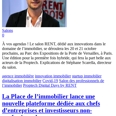
Salons
0
À vos agendas ! Le salon RENT, dédié aux innovations dans le
domaine de l’immobilier, se déroulera les 20 et 21 octobre
prochains, au Parc des Expositions de la Porte de Versailles, à Paris.
Une édition pour la première fois hybride, qui fera la part belle aux
acteurs de la Proptech. Explications de Stéphane Scarella, directeur
du salon.
agence immobilière
innovation immobilier
startup immobilier
digitalisation immobilier
Covid-19
Salon des professionnels de
l’immobilier
Proptech Digital Days by RENT
La Place de l’immobilier lance une
nouvelle plateforme dédiée aux chefs
d’entreprises et investisseurs non-