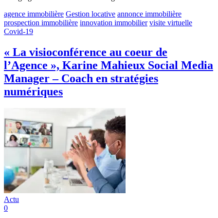
agence immobilière
Gestion locative
annonce immobilière
prospection immobilière
innovation immobilier
visite virtuelle
Covid-19
« La visioconférence au coeur de
l’Agence », Karine Mahieux Social Media
Manager – Coach en stratégies
numériques
Actu
0