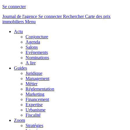
Se connecter
Journal de l'agence
Se connecter
Rechercher
Carte des prix
immobiliers
Menu
Actu
Conjoncture
Agenda
Salons
Evénements
Nominations
A lire
Guides
Juridique
Management
Métier
Réglementation
Marketing
Financement
Expertise
Urbanisme
Fiscalité
Zoom
Stratégies