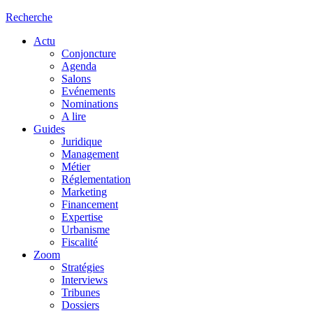
Recherche
Actu
Conjoncture
Agenda
Salons
Evénements
Nominations
A lire
Guides
Juridique
Management
Métier
Réglementation
Marketing
Financement
Expertise
Urbanisme
Fiscalité
Zoom
Stratégies
Interviews
Tribunes
Dossiers