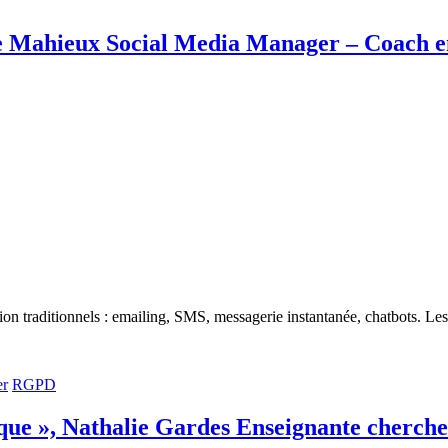
ine Mahieux Social Media Manager – Coach e
on traditionnels : emailing, SMS, messagerie instantanée, chatbots. Les 
er
RGPD
que », Nathalie Gardes Enseignante cherche