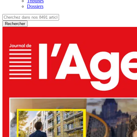
Tribunes
Dossiers
Rechercher