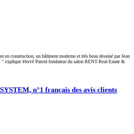
t en construction, un bâtiment moderne et très beau dessiné par Jean
x! " explique Hervé Parent fondateur du salon RENT-Real Estate &
 SYSTEM, n°1 français des avis clients