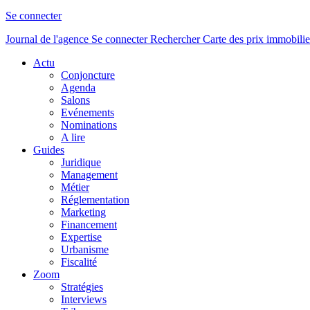
Se connecter
Journal de l'agence
Se connecter
Rechercher
Carte des prix immobilie
Actu
Conjoncture
Agenda
Salons
Evénements
Nominations
A lire
Guides
Juridique
Management
Métier
Réglementation
Marketing
Financement
Expertise
Urbanisme
Fiscalité
Zoom
Stratégies
Interviews