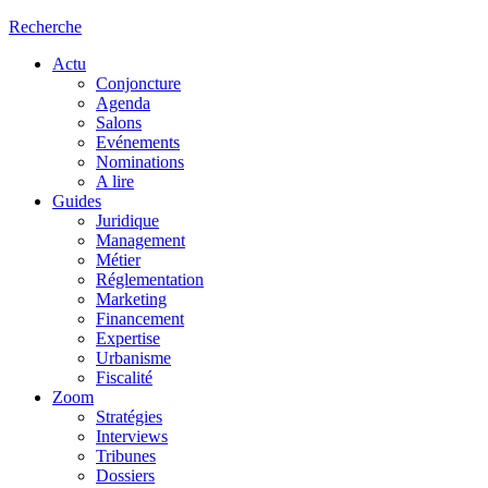
Recherche
Actu
Conjoncture
Agenda
Salons
Evénements
Nominations
A lire
Guides
Juridique
Management
Métier
Réglementation
Marketing
Financement
Expertise
Urbanisme
Fiscalité
Zoom
Stratégies
Interviews
Tribunes
Dossiers