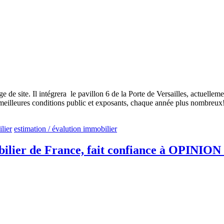
site. Il intégrera le pavillon 6 de la Porte de Versailles, actuellemen
 meilleures conditions public et exposants, chaque année plus nombreu
lier
estimation / évalution immobilier
obilier de France, fait confiance à OPINION