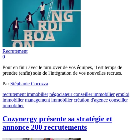
Recrutement
0
Pour en finir avec le turn-over de vos équipes, il est temps de
prendre (enfin) soin de l'intégration de vos nouvelles recrues.
Par
Stéphanie Cocozza
recrutement immobilier
négociateur conseiller immobilier
emploi
immobilier
management immobilier
création d'agence
conseiller
immobilier
Cozynergy présente sa stratégie et
annonce 200 recrutements