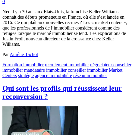
0
Née il y a 39 ans aux États-Unis, la franchise Keller Williams
connaît des débuts prometteurs en France, où elle s’est lancée en
2016. Ce qui plaît aux nouvelles recrues ? Les « market centers »,
que les professionnels de l’immobilier considèrent comme des
refuges lorsque le marché immobilier se tend. Les explications de
Justin Froli, nouveau directeur de la croissance chez Keller
Williams.
Par
Aurélie Tachot
Formation immobilier
recrutement immobilier
négociateur conseiller
immobilier
mandataire immobilier
conseiller immobilier
Market
Centers
stratégie
agence immobilière
réseau immobilier
Qui sont les profils qui réussissent leur
reconversion ?