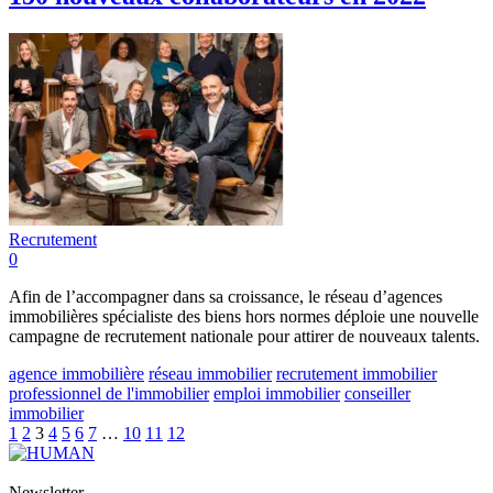
Recrutement
0
Afin de l’accompagner dans sa croissance, le réseau d’agences
immobilières spécialiste des biens hors normes déploie une nouvelle
campagne de recrutement nationale pour attirer de nouveaux talents.
agence immobilière
réseau immobilier
recrutement immobilier
professionnel de l'immobilier
emploi immobilier
conseiller
immobilier
1
2
3
4
5
6
7
…
10
11
12
Newsletter