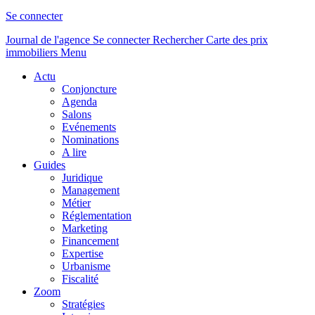
Se connecter
Journal de l'agence
Se connecter
Rechercher
Carte des prix
immobiliers
Menu
Actu
Conjoncture
Agenda
Salons
Evénements
Nominations
A lire
Guides
Juridique
Management
Métier
Réglementation
Marketing
Financement
Expertise
Urbanisme
Fiscalité
Zoom
Stratégies