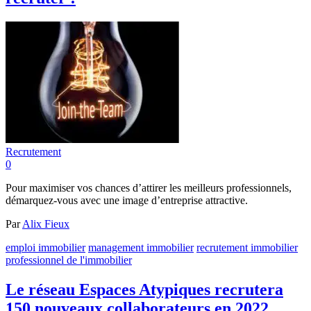
Recrutement
0
Pour maximiser vos chances d’attirer les meilleurs professionnels,
démarquez-vous avec une image d’entreprise attractive.
Par
Alix Fieux
emploi immobilier
management immobilier
recrutement immobilier
professionnel de l'immobilier
Le réseau Espaces Atypiques recrutera
150 nouveaux collaborateurs en 2022