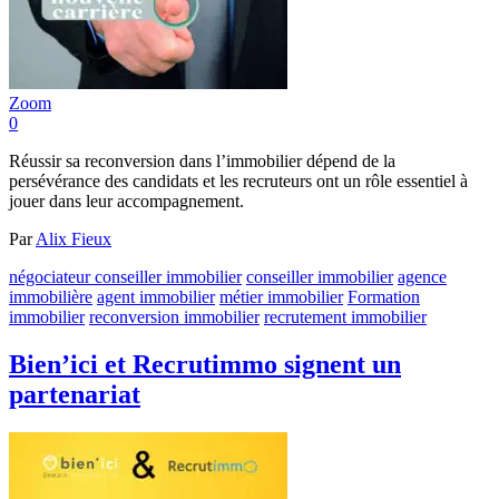
Zoom
0
Réussir sa reconversion dans l’immobilier dépend de la
persévérance des candidats et les recruteurs ont un rôle essentiel à
jouer dans leur accompagnement.
Par
Alix Fieux
négociateur conseiller immobilier
conseiller immobilier
agence
immobilière
agent immobilier
métier immobilier
Formation
immobilier
reconversion immobilier
recrutement immobilier
Bien’ici et Recrutimmo signent un
partenariat