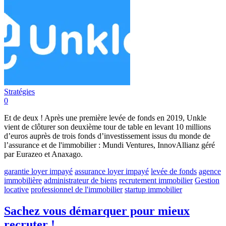
Stratégies
0
Et de deux ! Après une première levée de fonds en 2019, Unkle
vient de clôturer son deuxième tour de table en levant 10 millions
d’euros auprès de trois fonds d’investissement issus du monde de
l’assurance et de l'immobilier : Mundi Ventures, InnovAllianz géré
par Eurazeo et Anaxago.
garantie loyer impayé
assurance loyer impayé
levée de fonds
agence
immobilière
administrateur de biens
recrutement immobilier
Gestion
locative
professionnel de l'immobilier
startup immobilier
Sachez vous démarquer pour mieux
recruter !