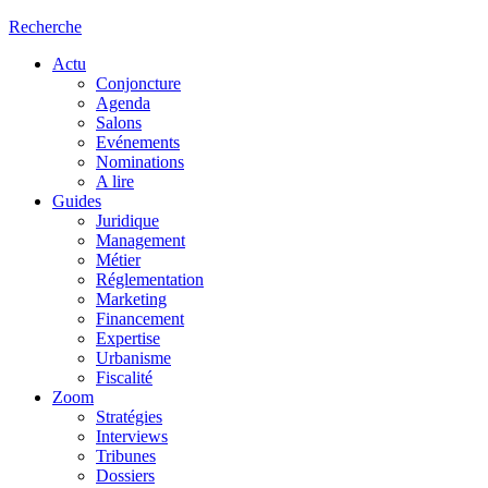
Recherche
Actu
Conjoncture
Agenda
Salons
Evénements
Nominations
A lire
Guides
Juridique
Management
Métier
Réglementation
Marketing
Financement
Expertise
Urbanisme
Fiscalité
Zoom
Stratégies
Interviews
Tribunes
Dossiers