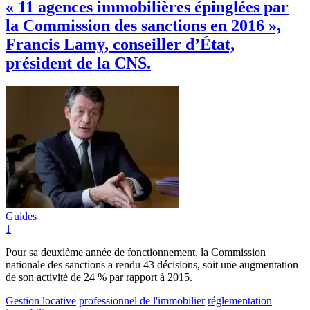
« 11 agences immobilières épinglées par
la Commission des sanctions en 2016 »,
Francis Lamy, conseiller d’État,
président de la CNS.
Guides
1
Pour sa deuxième année de fonctionnement, la Commission
nationale des sanctions a rendu 43 décisions, soit une augmentation
de son activité de 24 % par rapport à 2015.
Gestion locative
professionnel de l'immobilier
réglementation