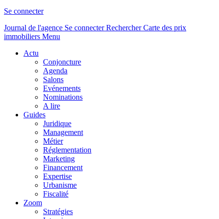
Se connecter
Journal de l'agence
Se connecter
Rechercher
Carte des prix
immobiliers
Menu
Actu
Conjoncture
Agenda
Salons
Evénements
Nominations
A lire
Guides
Juridique
Management
Métier
Réglementation
Marketing
Financement
Expertise
Urbanisme
Fiscalité
Zoom
Stratégies