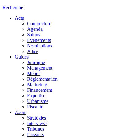
Recherche
Actu
Conjoncture
Agenda
Salons
Evénements
Nominations
A lire
Guides
Juridique
Management
Métier
Réglementation
Marketing
Financement
Expertise
Urbanisme
Fiscalité
Zoom
Stratégies
Interviews
Tribunes
Dossiers