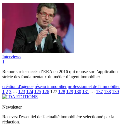
Interviews
1
Retour sur le succès d’ERA en 2016 qui repose sur l’application
stricte des fondamentaux du métier d’agent immobilier.
création d'agence
réseau immobilier
professionnel de l'immobilier
1
2
3
…
123
124
125
126
127
128
129
130
131
…
137
138
139
Newsletter
Recevez l'essentiel de l'actualité immobilière sélectionné par la
rédaction.