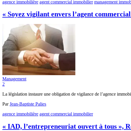
agence immobilière
agent commercial immobilier
management immobi
« Soyez vigilant envers l’agent commercial
Management
2
La législation instaure une obligation de vigilance de l’agence immobil
Par
Jean-Baptiste Palies
agence immobilière
agent commercial immobilier
« IAD, l’entrepreneuriat ouvert à tous »,