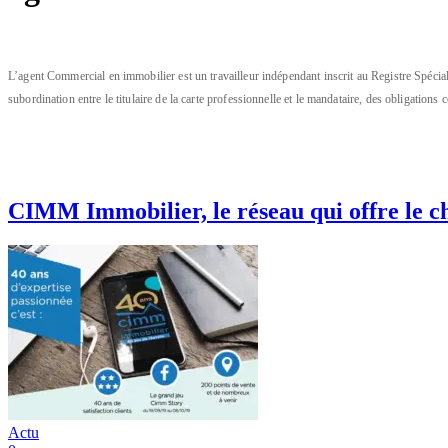
L’agent Commercial en immobilier est un travailleur indépendant inscrit au Registre Spé
subordination entre le titulaire de la carte professionnelle et le mandataire, des obligation
CIMM Immobilier, le réseau qui offre le ch
Actu