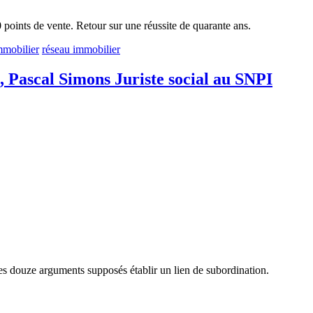
oints de vente. Retour sur une réussite de quarante ans.
mmobilier
réseau immobilier
», Pascal Simons Juriste social au SNPI
es douze arguments supposés établir un lien de subordination.