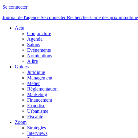
Se connecter
Journal de l'agence
Se connecter
Rechercher
Carte des prix immobilie
Actu
Conjoncture
Agenda
Salons
Evénements
Nominations
A lire
Guides
Juridique
Management
Métier
Réglementation
Marketing
Financement
Expertise
Urbanisme
Fiscalité
Zoom
Stratégies
Interviews