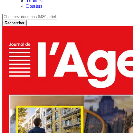
Tribunes
Dossiers
Rechercher