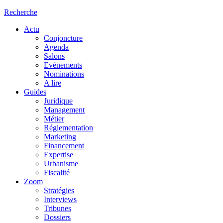
Recherche
Actu
Conjoncture
Agenda
Salons
Evénements
Nominations
A lire
Guides
Juridique
Management
Métier
Réglementation
Marketing
Financement
Expertise
Urbanisme
Fiscalité
Zoom
Stratégies
Interviews
Tribunes
Dossiers