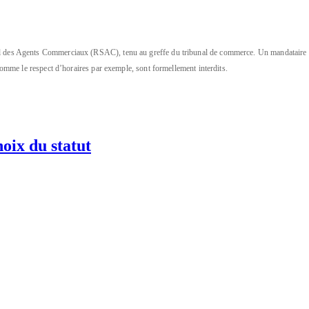
cial des Agents Commerciaux (RSAC), tenu au greffe du tribunal de commerce.
Un mandataire i
s comme le respect d’horaires par exemple, sont formellement interdits.
oix du statut