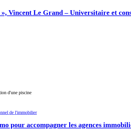
 », Vincent Le Grand – Universitaire et con
ction d'une piscine
onnel de l'immobilier
o pour accompagner les agences immobilièr