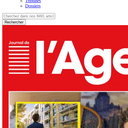
Tribunes
Dossiers
Rechercher