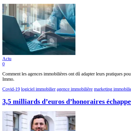
Actu
0
Comment les agences immobilières ont dû adapter leurs pratiques pour
Immo.
Covid-19
logiciel immobilier
agence immobilière
marketing immobili
3,5 milliards d’euros d’honoraires échapp