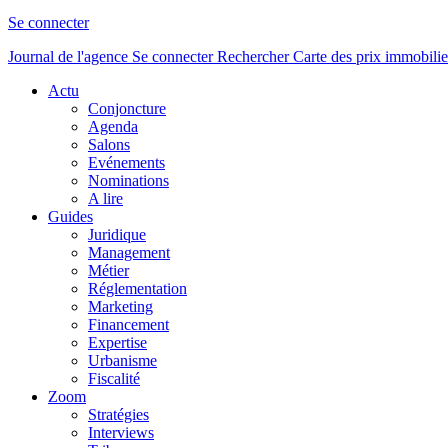
Se connecter
Journal de l'agence
Se connecter
Rechercher
Carte des prix immobilie
Actu
Conjoncture
Agenda
Salons
Evénements
Nominations
A lire
Guides
Juridique
Management
Métier
Réglementation
Marketing
Financement
Expertise
Urbanisme
Fiscalité
Zoom
Stratégies
Interviews