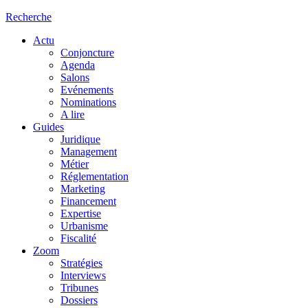
Recherche
Actu
Conjoncture
Agenda
Salons
Evénements
Nominations
A lire
Guides
Juridique
Management
Métier
Réglementation
Marketing
Financement
Expertise
Urbanisme
Fiscalité
Zoom
Stratégies
Interviews
Tribunes
Dossiers