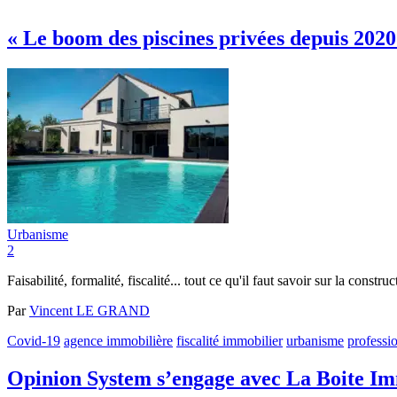
« Le boom des piscines privées depuis 2020
Urbanisme
2
Faisabilité, formalité, fiscalité... tout ce qu'il faut savoir sur la constru
Par
Vincent LE GRAND
Covid-19
agence immobilière
fiscalité immobilier
urbanisme
professi
Opinion System s’engage avec La Boite Imm