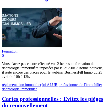
Formation
0
Vous n'avez pas encore effectué vos 2 heures de formation de
déontologie immobilière imposées par la loi Alur ? Bonne nouvelle,
il reste encore des places pour le webinar BusinessFill Immo du 25
avril de 10h à 12h.
réglementation immobilier
loi ALUR
professionnel de l'immobilier
déontologie immobilier
Cartes professionnelles : Evitez les pièges
du renouvellement