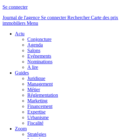
Se connecter
Journal de l'agence
Se connecter
Rechercher
Carte des prix
immobiliers
Menu
Actu
Conjoncture
Agenda
Salons
Evénements
Nominations
A lire
Guides
Juridique
Management
Métier
Réglementation
Marketing
Financement
Expertise
Urbanisme
Fiscalité
Zoom
Stratégies