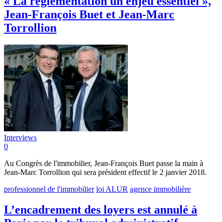
« La réglementation un enjeu essentiel »,
Jean-François Buet et Jean-Marc
Torrollion
Interviews
0
Au Congrès de l'immobilier, Jean-François Buet passe la main à
Jean-Marc Torrollion qui sera président effectif le 2 janvier 2018.
professionnel de l'immobilier
loi ALUR
agence immobilière
L’encadrement des loyers est annulé à