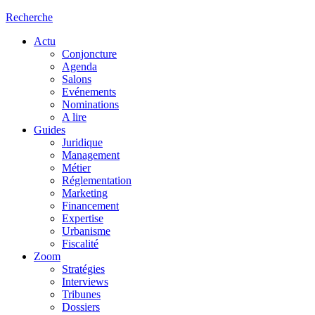
Recherche
Actu
Conjoncture
Agenda
Salons
Evénements
Nominations
A lire
Guides
Juridique
Management
Métier
Réglementation
Marketing
Financement
Expertise
Urbanisme
Fiscalité
Zoom
Stratégies
Interviews
Tribunes
Dossiers