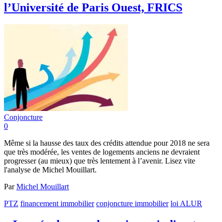
l’Université de Paris Ouest, FRICS
Conjoncture
0
Même si la hausse des taux des crédits attendue pour 2018 ne sera
que très modérée, les ventes de logements anciens ne devraient
progresser (au mieux) que très lentement à l’avenir. Lisez vite
l'analyse de Michel Mouillart.
Par
Michel Mouillart
PTZ
financement immobilier
conjoncture immobilier
loi ALUR